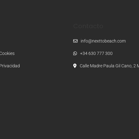
Contacto
l
info@nexttobeach.com
 Cookies
+34 630 777 300
 Privacidad
Calle Madre Paula Gil Cano, 2 