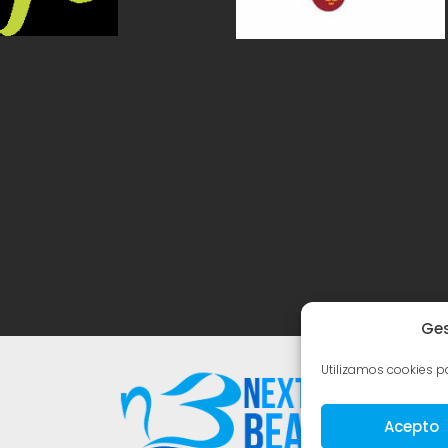
Ges
Utilizamos cookies pa
Acepto