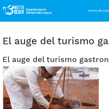
Venta de cas
El auge del turismo g
El auge del turismo gastro