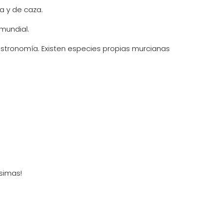
a y de caza.
mundial.
astronomía. Existen especies propias murcianas
ísimas!