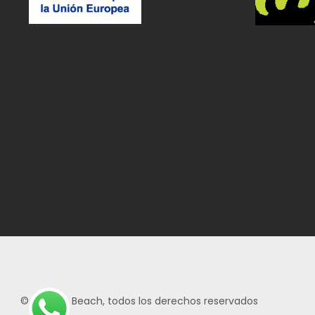
© Next To Beach, todos los derechos reservados