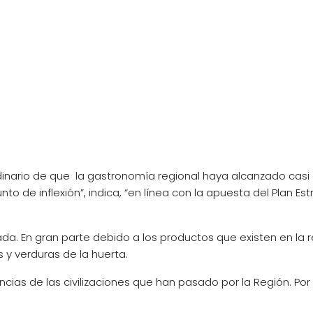
dinario de que la gastronomía regional haya alcanzado casi el
to de inflexión”, indica, “en línea con la apuesta del Plan 
da. En gran parte debido a los productos que existen en la 
 y verduras de la huerta.
cias de las civilizaciones que han pasado por la Región. Por 