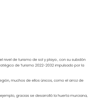
 nivel de turismo de sol y playa , con su subidón
Estratégico de Turismo 2022-2032 impulsado por la
región, muchos de ellos únicos, como el arroz de
ejemplo, gracias se desarrolló la huerta murciana,