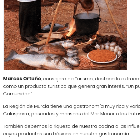
Marcos Ortuño
, consejero de Turismo, destaca lo extraor
como un producto turístico que genera gran interés. “Un pun
Comunidad”.
La Región de Murcia tiene una gastronomía muy rica y varia
Calasparra, pescados y mariscos del Mar Menor o las frutas
También debemos la riqueza de nuestra cocina a las influen
cuyos productos son básicos en nuestra gastronomía.