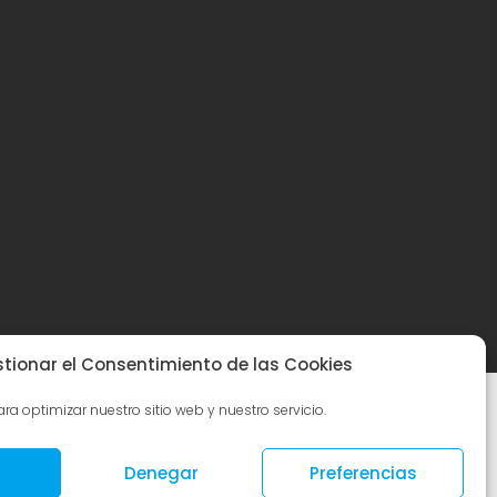
tionar el Consentimiento de las Cookies
ra optimizar nuestro sitio web y nuestro servicio.
Denegar
Preferencias