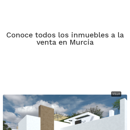
Conoce todos los inmuebles a la
venta en Murcia
Precio
€869.900
VILLA