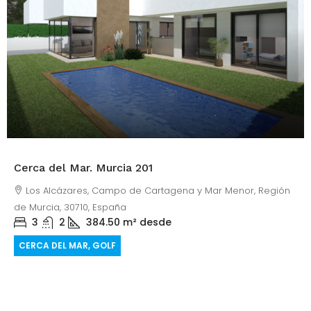
Cerca del Mar. Murcia 201
Los Alcázares, Campo de Cartagena y Mar Menor, Región
de Murcia, 30710, España
3
2
384.50
m² desde
CERCA DEL MAR, GOLF