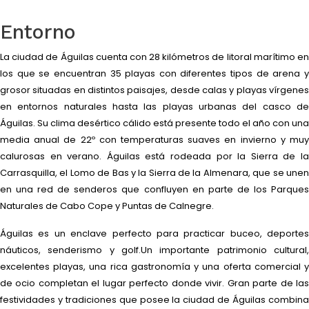
Entorno
La ciudad de Águilas cuenta con 28 kilómetros de litoral marítimo en
los que se encuentran 35 playas con diferentes tipos de arena y
grosor situadas en distintos paisajes, desde calas y playas vírgenes
en entornos naturales hasta las playas urbanas del casco de
Águilas. Su clima desértico cálido está presente todo el año con una
media anual de 22º con temperaturas suaves en invierno y muy
calurosas en verano. Águilas está rodeada por la Sierra de la
Carrasquilla, el Lomo de Bas y la Sierra de la Almenara, que se unen
en una red de senderos que confluyen en parte de los Parques
Naturales de Cabo Cope y Puntas de Calnegre.
Águilas es un enclave perfecto para practicar buceo, deportes
náuticos, senderismo y golf.Un importante patrimonio cultural,
excelentes playas, una rica gastronomía y una oferta comercial y
de ocio completan el lugar perfecto donde vivir. Gran parte de las
festividades y tradiciones que posee la ciudad de Águilas combina