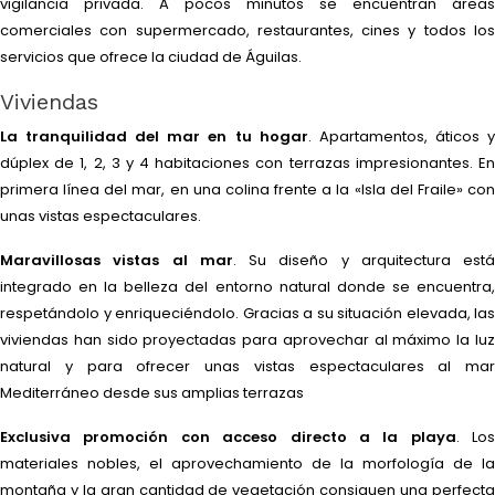
vigilancia privada. A pocos minutos se encuentran áreas
comerciales con supermercado, restaurantes, cines y todos los
servicios que ofrece la ciudad de Águilas.
Viviendas
La tranquilidad del mar en tu hogar
. Apartamentos, áticos 
dúplex de 1, 2, 3 y 4 habitaciones con terrazas impresionantes. En
primera línea del mar, en una colina frente a la «Isla del Fraile» con
unas vistas espectaculares.
Maravillosas vistas al mar
. Su diseño y arquitectura está
integrado en la belleza del entorno natural donde se encuentra,
respetándolo y enriqueciéndolo. Gracias a su situación elevada, las
viviendas han sido proyectadas para aprovechar al máximo la luz
natural y para ofrecer unas vistas espectaculares al mar
Mediterráneo desde sus amplias terrazas
Exclusiva promoción con acceso directo a la playa
. Los
materiales nobles, el aprovechamiento de la morfología de la
montaña y la gran cantidad de vegetación consiguen una perfecta