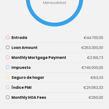
Mensualidad
Entrada
€44.700,00
Loan Amount
€253.300,00
Monthly Mortgage Payment
€2.156,73
Impuesto
€745.000,00
Seguro de hogar
€83,33
Índice PMI
€211.083,33
Monthly HOA Fees
€250,00