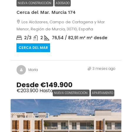
NUEVA CONSTRUCCIÓN
ADOSADO
Cerca del Mar. Murcia 174
Los Alcázares, Campo de Cartagena y Mar
Menor, Región de Murcia, 30710, España
2/3
2
76,54 / 82,91 m²
m² desde
CERCA DEL MAR
3 meses ago
María
Desde
€149.900
€203.900
Hasta
NUEVA CONSTRUCCIÓN
APARTAMENTO