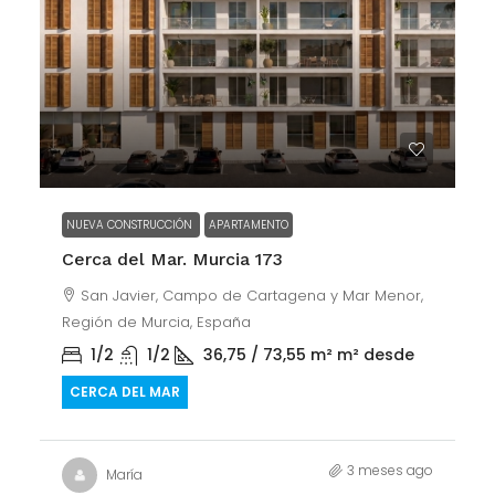
NUEVA CONSTRUCCIÓN
APARTAMENTO
Cerca del Mar. Murcia 173
San Javier, Campo de Cartagena y Mar Menor,
Región de Murcia, España
1/2
1/2
36,75 / 73,55 m²
m² desde
CERCA DEL MAR
3 meses ago
María