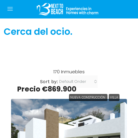
Cerca del ocio.
170 Inmuebles
Default Order
Sort by:
Precio
€869.900
NUEVA CONSTRUCCIÓN
VILLA