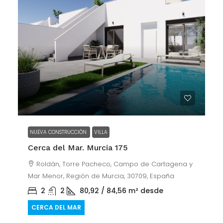
NUEVA CONSTRUCCIÓN
VILLA
Cerca del Mar. Murcia 175
Roldán, Torre Pacheco, Campo de Cartagena y
Mar Menor, Región de Murcia, 30709, España
2
2
80,92 / 84,56
m² desde
CERCA DEL MAR