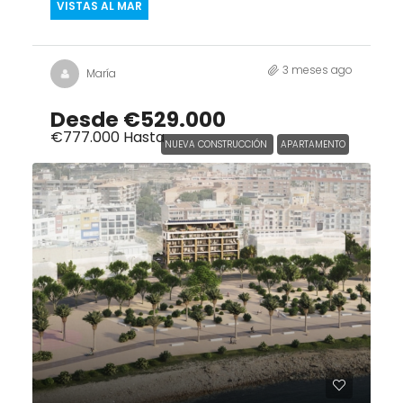
VISTAS AL MAR
3 meses ago
María
Desde
€529.000
€777.000
Hasta
NUEVA CONSTRUCCIÓN
APARTAMENTO