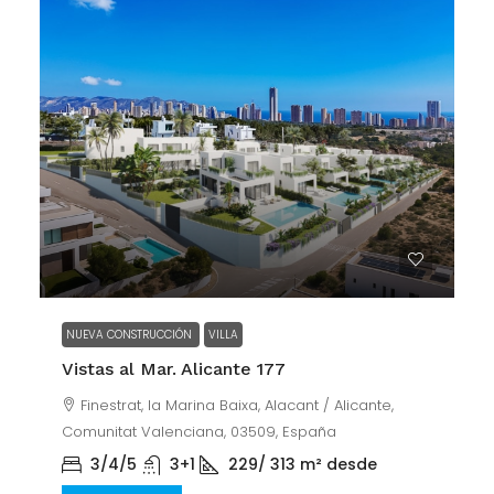
NUEVA CONSTRUCCIÓN
VILLA
Vistas al Mar. Alicante 177
Finestrat, la Marina Baixa, Alacant / Alicante,
Comunitat Valenciana, 03509, España
3/4/5
3+1
229/ 313
m² desde