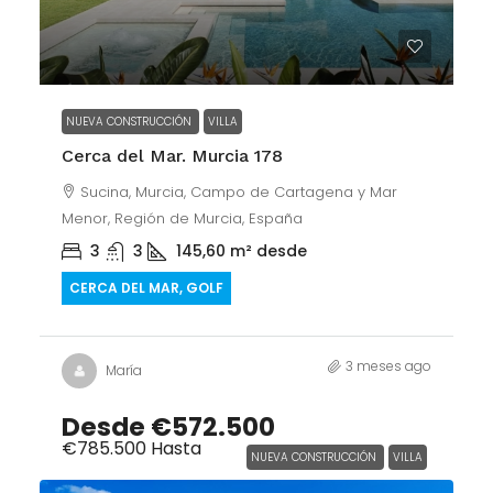
NUEVA CONSTRUCCIÓN
VILLA
Cerca del Mar. Murcia 178
Sucina, Murcia, Campo de Cartagena y Mar
Menor, Región de Murcia, España
3
3
145,60
m² desde
CERCA DEL MAR, GOLF
3 meses ago
María
Desde
€572.500
€785.500
Hasta
NUEVA CONSTRUCCIÓN
VILLA