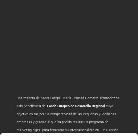
Una manera de hacer Europa.
María Trinidad Gomariz Hernández ha
sido beneficiaria del
Fondo Europeo de Desarrollo
Regional
cuyo
objetivo es mejorar la competitividad de las Pequeñas y Medianas
empresas y gracias al que ha podido realizar un programa de
marketing digital para fomentar su internacionalización. Esta acción