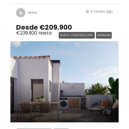
3 meses ago
María
Desde
€209.900
€239.900
Hasta
NUEVA CONSTRUCCIÓN
ADOSADO