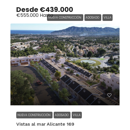
Desde
€439.000
€555.000
Hasta
NUEVA CONSTRUCCIÓN
ADOSADO
VILLA
NUEVA CONSTRUCCIÓN
ADOSADO
VILLA
Vistas al mar Alicante 169