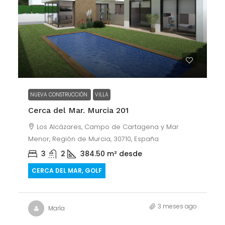
NUEVA CONSTRUCCIÓN
VILLA
Cerca del Mar. Murcia 201
Los Alcázares, Campo de Cartagena y Mar
Menor, Región de Murcia, 30710, España
3
2
384.50
m² desde
CERCA DEL MAR, GOLF
3 meses ago
María