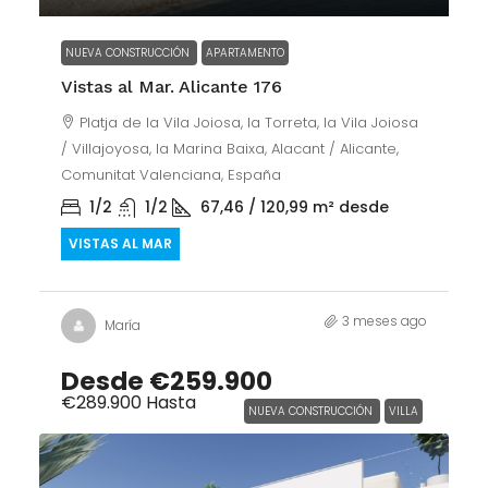
NUEVA CONSTRUCCIÓN
APARTAMENTO
Vistas al Mar. Alicante 176
Platja de la Vila Joiosa, la Torreta, la Vila Joiosa
/ Villajoyosa, la Marina Baixa, Alacant / Alicante,
Comunitat Valenciana, España
1/2
1/2
67,46 / 120,99
m² desde
VISTAS AL MAR
3 meses ago
María
Desde
€259.900
€289.900
Hasta
NUEVA CONSTRUCCIÓN
VILLA