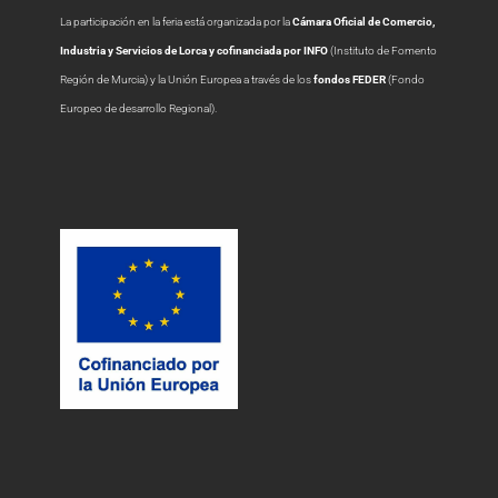
La participación en la feria está organizada por la
Cámara Oficial de Comercio,
Industria y Servicios de Lorca y cofinanciada por INFO
(Instituto de Fomento
Región de Murcia) y la Unión Europea a través de los
fondos FEDER
(Fondo
Europeo de desarrollo Regional).