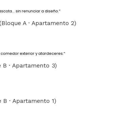
mascota… sin renunciar a diseño.”
 (Bloque A · Apartamento 2)
, comedor exterior y atardeceres.”
e B · Apartamento 3)
e B · Apartamento 1)