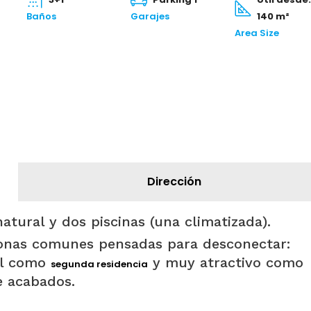
Baños
Garajes
140 m²
Area Size
Dirección
atural y dos piscinas (una climatizada).
nas comunes pensadas para desconectar:
al como
y muy atractivo como
segunda residencia
e acabados.