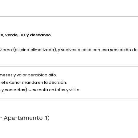
io, verde, luz y descanso
.
ierno (piscina climatizada), y vuelves a casa con esa sensación de
meses y valor percibido alto.
el exterior manda en la decisión.
 concretas) → se nota en fotos y visita.
 · Apartamento 1)