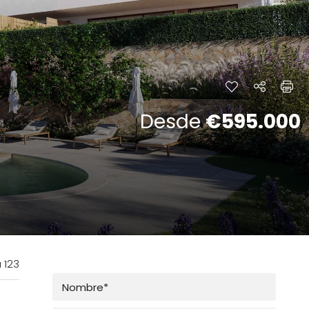
Desde
€595.000
 123