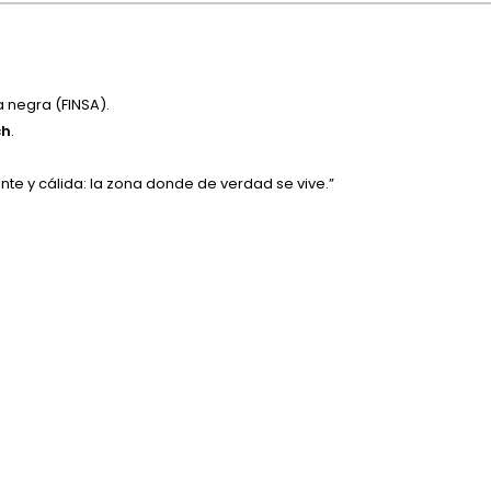
 negra (FINSA).
ch
.
nte y cálida: la zona donde de verdad se vive.”