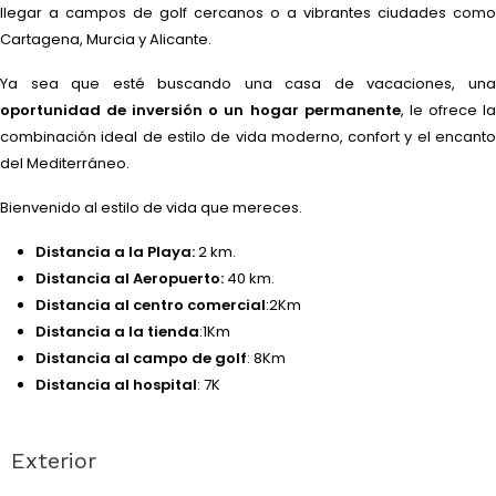
llegar a campos de golf cercanos o a vibrantes ciudades como
Cartagena, Murcia y Alicante.
Ya sea que esté buscando una casa de vacaciones, una
oportunidad de inversión o un hogar permanente
, le ofrece l
combinación ideal de estilo de vida moderno, confort y el encanto
del Mediterráneo.
Bienvenido al estilo de vida que mereces.
Distancia a la Playa:
2 km.
Distancia al Aeropuerto:
40 km.
Distancia al centro comercial
:2Km
Distancia a la tienda
:1Km
Distancia al campo de golf
: 8Km
Distancia al hospital
: 7K
Exterior