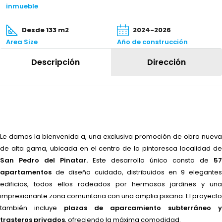
inmueble
Desde 133 m2
2024-2026
Area Size
Año de construcción
Descripción
Dirección
Le damos la bienvenida a, una exclusiva promoción de obra nueva
de alta gama, ubicada en el centro de la pintoresca localidad de
San Pedro del Pinatar.
Este desarrollo único consta de
57
apartamentos
de diseño cuidado, distribuidos en 9 elegante
edificios, todos ellos rodeados por hermosos jardines y una
impresionante zona comunitaria con una amplia piscina. El proyecto
también incluye
plazas de aparcamiento subterráneo y
trasteros privados
, ofreciendo la máxima comodidad.