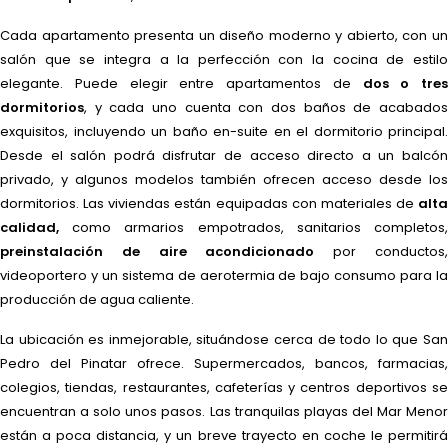
Cada apartamento presenta un diseño moderno y abierto, con un
salón que se integra a la perfección con la cocina de estilo
elegante. Puede elegir entre apartamentos de
dos o tres
dormitorios
, y cada uno cuenta con dos baños de acabados
exquisitos, incluyendo un baño en-suite en el dormitorio principal.
Desde el salón podrá disfrutar de acceso directo a un balcón
privado, y algunos modelos también ofrecen acceso desde los
dormitorios. Las viviendas están equipadas con materiales de
alta
calidad,
como armarios empotrados, sanitarios completos,
preinstalación de aire acondicionado
por conductos
videoportero y un sistema de aerotermia de bajo consumo para la
producción de agua caliente.
La ubicación es inmejorable, situándose cerca de todo lo que San
Pedro del Pinatar ofrece. Supermercados, bancos, farmacias,
colegios, tiendas, restaurantes, cafeterías y centros deportivos se
encuentran a solo unos pasos. Las tranquilas playas del Mar Menor
están a poca distancia, y un breve trayecto en coche le permitirá