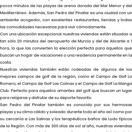
pocos minutos de las playas de arena dorada del Mar Menor y del
Mediterráneo. Además, San Pedro del Pinatar es una ciudad con un
ambiente acogedor, con excelentes restaurantes, tiendas y todas
las comodidades necesarias para vivir cómodamente.
Con una ubicación excepcional nuestras viviendas están situadas a
tan sólo 20 minutos del aeropuerto de Murcia y del de Alicante a 1
hora, lo que las convierten la elección perfecta para aquellos que
buscan un hogar de vacaciones o una residencia permanente en la
costa.
Nuestras viviendas también están rodeadas de algunos de los
mejores campos de golf de la región, como el Campo de Golf Lo
Romero, el Campo de Golf Las Colinas y el Campo de Golf La Manga
Club. Perfecto para aquellos amantes del golf que buscan un lugar
para relajarse y disfrutar de su deporte favorito.
San Pedro del Pinatar también es conocido por sus hermosas
playas y su clima cálido y soleado durante todo el año así como por
su cercanía a Las Salinas y los terapéuticos baños de Lodo típicos
de la Región. Con más de 300 días de sol al año, nuestras viviendas