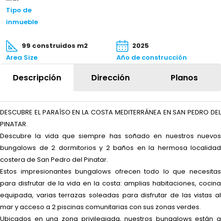
Tipo de
inmueble
99 construidos m2
2025
Area Size
Año de construcción
Descripción
Dirección
Planos
DESCUBRE EL PARAÍSO EN LA COSTA MEDITERRÁNEA EN SAN PEDRO DEL
PINATAR.
Descubre la vida que siempre has soñado en nuestros nuevos
bungalows de 2 dormitorios y 2 baños en la hermosa localidad
costera de San Pedro del Pinatar.
Estos impresionantes bungalows ofrecen todo lo que necesitas
para disfrutar de la vida en la costa: amplias habitaciones, cocina
equipada, varias terrazas soleadas para disfrutar de las vistas al
mar y acceso a 2 piscinas comunitarias con sus zonas verdes.
Ubicados en una zona privilegiada, nuestros bungalows están a